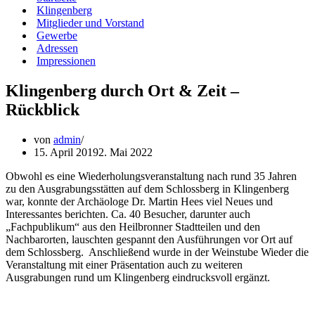
Klingenberg
Mitglieder und Vorstand
Gewerbe
Adressen
Impressionen
Klingenberg durch Ort & Zeit –
Rückblick
von
admin
15. April 2019
2. Mai 2022
Obwohl es eine Wiederholungsveranstaltung nach rund 35 Jahren
zu den Ausgrabungsstätten auf dem Schlossberg in Klingenberg
war, konnte der Archäologe Dr. Martin Hees viel Neues und
Interessantes berichten. Ca. 40 Besucher, darunter auch
„Fachpublikum“ aus den Heilbronner Stadtteilen und den
Nachbarorten, lauschten gespannt den Ausführungen vor Ort auf
dem Schlossberg. Anschließend wurde in der Weinstube Wieder die
Veranstaltung mit einer Präsentation auch zu weiteren
Ausgrabungen rund um Klingenberg eindrucksvoll ergänzt.