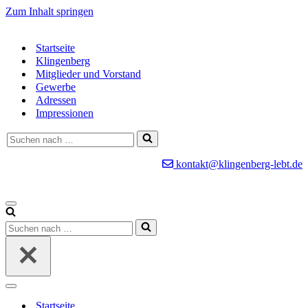
Zum Inhalt springen
Startseite
Klingenberg
Mitglieder und Vorstand
Gewerbe
Adressen
Impressionen
Suchen
nach …
kontakt@klingenberg-lebt.de
Navigationsmenü
Suchen
nach …
Navigationsmenü
Startseite