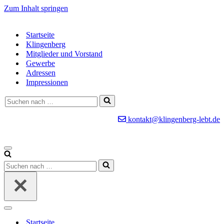
Zum Inhalt springen
Startseite
Klingenberg
Mitglieder und Vorstand
Gewerbe
Adressen
Impressionen
Suchen
nach …
kontakt@klingenberg-lebt.de
Navigationsmenü
Suchen
nach …
Navigationsmenü
Startseite