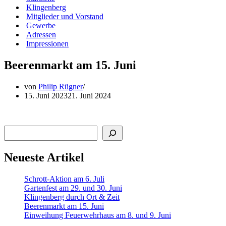
Klingenberg
Mitglieder und Vorstand
Gewerbe
Adressen
Impressionen
Beerenmarkt am 15. Juni
von
Philip Rügner
15. Juni 2023
21. Juni 2024
Suchen
Neueste Artikel
Schrott-Aktion am 6. Juli
Gartenfest am 29. und 30. Juni
Klingenberg durch Ort & Zeit
Beerenmarkt am 15. Juni
Einweihung Feuerwehrhaus am 8. und 9. Juni