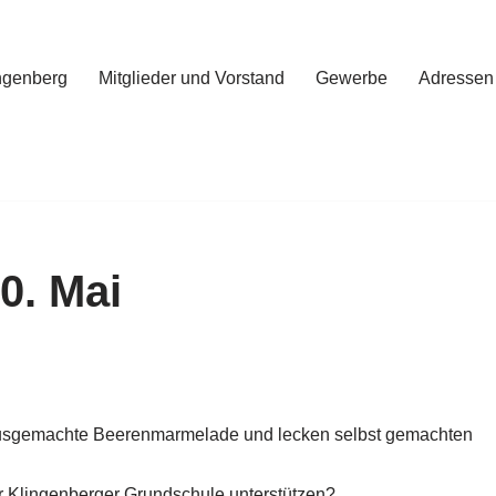
ngenberg
Mitglieder und Vorstand
Gewerbe
Adressen
0. Mai
hausgemachte Beerenmarmelade und lecken selbst gemachten
r Klingenberger Grundschule unterstützen? …