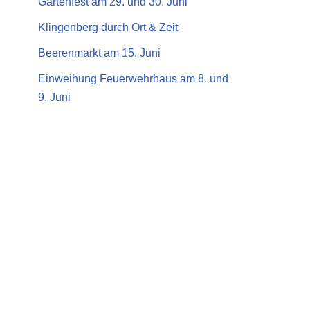
Gartenfest am 29. und 30. Juni
Klingenberg durch Ort & Zeit
Beerenmarkt am 15. Juni
Einweihung Feuerwehrhaus am 8. und
9. Juni