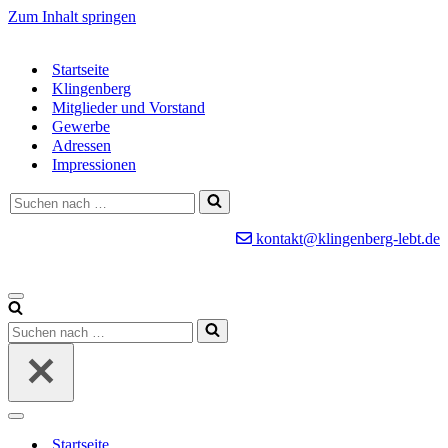
Zum Inhalt springen
Startseite
Klingenberg
Mitglieder und Vorstand
Gewerbe
Adressen
Impressionen
Suchen
nach …
kontakt@klingenberg-lebt.de
Navigationsmenü
Suchen
nach …
Navigationsmenü
Startseite