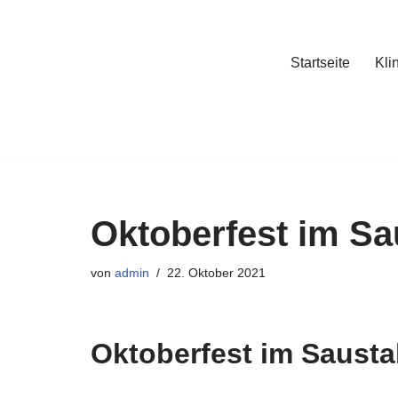
Zum
Startseite
Kli
Inhalt
springen
Oktoberfest im Sa
von
admin
22. Oktober 2021
Oktoberfest im Saustal