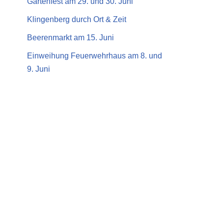
Gartenfest am 29. und 30. Juni
Klingenberg durch Ort & Zeit
Beerenmarkt am 15. Juni
Einweihung Feuerwehrhaus am 8. und
9. Juni