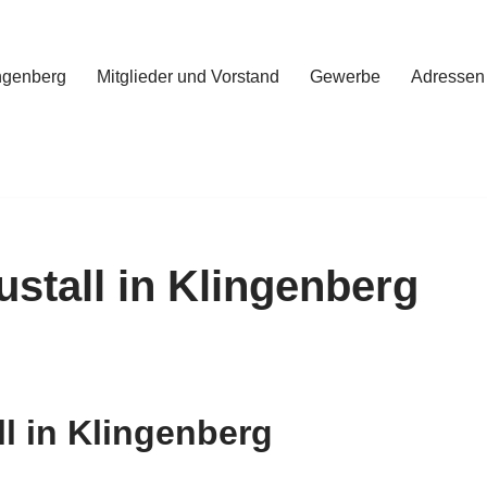
ngenberg
Mitglieder und Vorstand
Gewerbe
Adressen
ustall in Klingenberg
l in Klingenberg